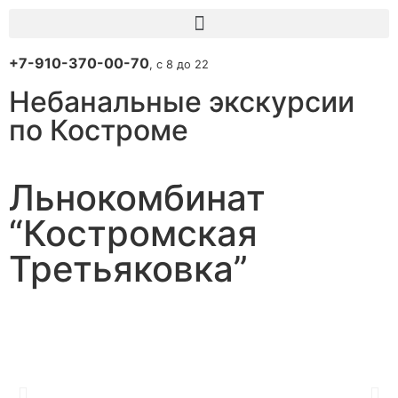
+7-910-370-00-70
, с 8 до 22
Небанальные экскурсии
по Костроме
Льнокомбинат
“Костромская
Третьяковка”