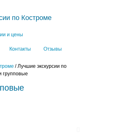
сии по Костроме
ии и цены
Контакты
Отзывы
строме
/ Лучшие экскурсии по
и групповые
пповые