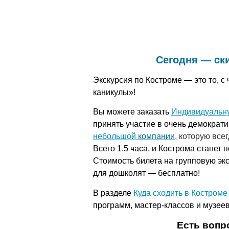
Сегодня — ски
Экскурсия по Костроме — это то, 
каникулы»!
Вы можете заказать
Индивидуальну
принять участие в очень демократ
небольшой
компании,
которую всег
Всего 1.5 часа, и Кострома станет
Стоимость билета на групповую экск
для дошколят — бесплатно!
В разделе
Куда сходить в Костроме
программ, мастер-классов и музее
Есть вопр