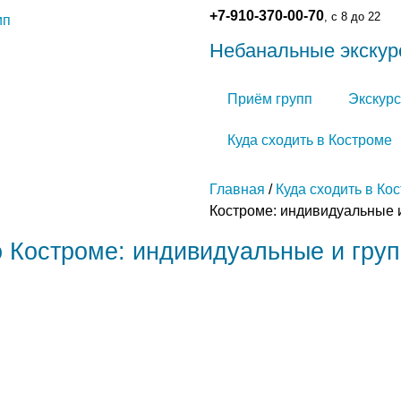
+7-910-370-00-70
, с 8 до 22
Небанальные экскур
Приём групп
Экскурс
Куда сходить в Костроме
Главная
/
Куда сходить в Ко
Костроме: индивидуальные 
о Костроме: индивидуальные и гру