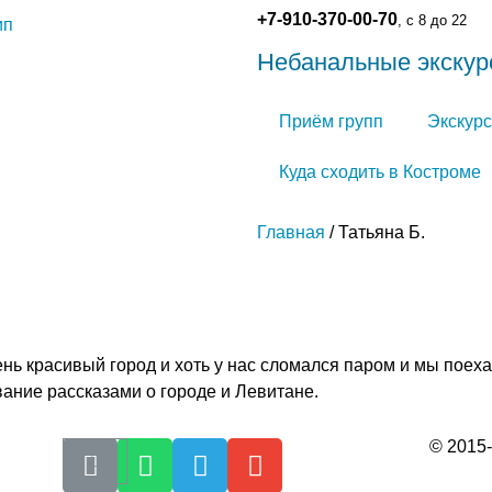
+7-910-370-00-70
, с 8 до 22
Небанальные экскур
Приём групп
Экскурс
Куда сходить в Костроме
Главная
/ Татьяна Б.
нь красивый город и хоть у нас сломался паром и мы поех
ание рассказами о городе и Левитане.
© 2015-
Политик