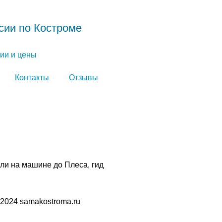
сии по Костроме
ии и цены
Контакты
Отзывы
али на машине до Плеса, гид
2024 samakostroma.ru
а конфиденциальности