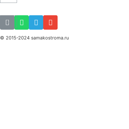
Как купить билет
Поиск билета
© 2015-2024 samakostroma.ru
Политика конфиденциальности