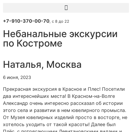
+7-910-370-00-70
, с 8 до 22
Небанальные экскурсии
по Костроме
Наталья, Москва
6 июня, 2023
Прекрасная экскурсия в Красное и Плес! Посетили
два интереснейших места! В Красном-на-Волге
Александр очень интересно рассказал об истории
этого села и развитии в нем ювелирного промысла.
От Музея ювелирных изделий просто в восторге, не
хотелось уходить от такой красоты! Далее был
Плёс, с потрясающими Левитановскими видами и