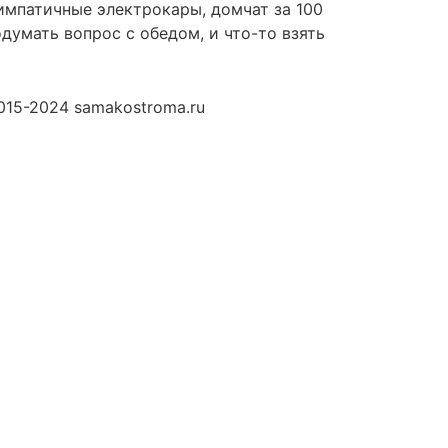
симпатичные электрокары, домчат за 100
думать вопрос с обедом, и что-то взять
015-2024 samakostroma.ru
итика конфиденциальности