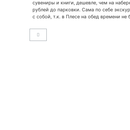
сувениры и книги, дешевле, чем на набер
рублей до парковки. Сама по себе экскур
с собой, т.к. в Плесе на обед времени не 
Пользовательское соглашение
Как купить билет
Поиск билета