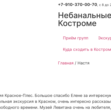
+7-910-370-00-70
, с 8 до 
Небанальные
Костроме
Приём групп
Экску
Куда сходить в Костро
Главная
/ Настя
я Красное-Плес. Большое спасибо Елене за интересную
льная экскурсия в Красном, очень интересно рассказы
вободного времени. Музей Левитана очень на любителя