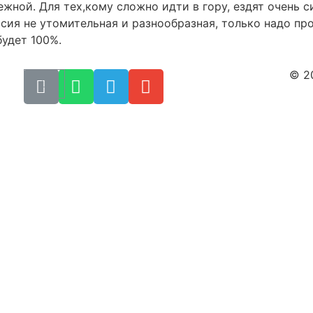
ежной. Для тех,кому сложно идти в гору, ездят очень 
сия не утомительная и разнообразная, только надо про
будет 100%.
© 2
Пол