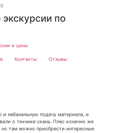
22
 экскурсии по
рсии и цены
ме
Контакты
Отзывы
 и небанальную подачу материала, и
вали о технике скань. Плес конечно же
, но там можно приобрести интересные