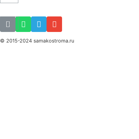
Как купить билет
Поиск билета
© 2015-2024 samakostroma.ru
Политика конфиденциальности