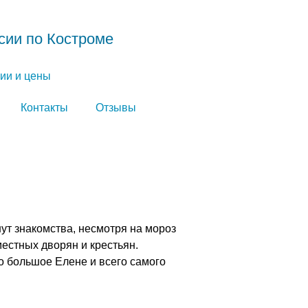
сии по Костроме
ии и цены
Контакты
Отзывы
ут знакомства, несмотря на мороз
местных дворян и крестьян.
о большое Елене и всего самого