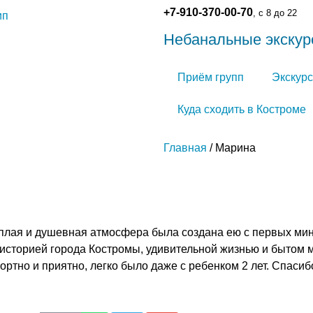
+7-910-370-00-70
, с 8 до 22
Небанальные экскур
Приём групп
Экскурс
Куда сходить в Костроме
Главная
/ Марина
плая и душевная атмосфера была создана ею с первых мин
 историей города Костромы, удивительной жизнью и бытом 
ртно и приятно, легко было даже с ребенком 2 лет. Спасиб