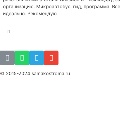
организацию. Микроавтобус, гид, программа. Все
идеально. Рекомендую
Пользовательское соглашение
Как купить билет
Поиск билета
© 2015-2024 samakostroma.ru
Политика конфиденциальности