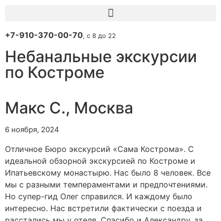
+7-910-370-00-70
, с 8 до 22
Небанальные экскурсии
по Костроме
Макс С., Москва
6 ноября, 2024
Отличное Бюро экскурсий «Сама Кострома». С
идеальной обзорной экскурсией по Костроме и
Ипатьевскому монастырю. Нас было 8 человек. Все
мы с разными темпераментами и предпочтениями.
Но супер-гид Олег справился. И каждому было
интересно. Нас встретили фактически с поезда и
расстались мы у отеля. Спасибо и Александру, за