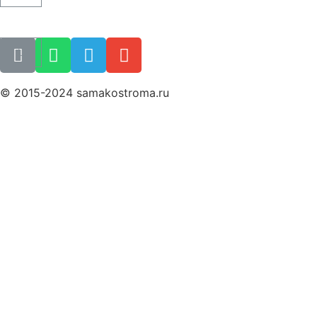
Как купить билет
Поиск билета
© 2015-2024 samakostroma.ru
Политика конфиденциальности