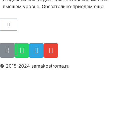
высшем уровне. Обязательно приедем ещё!
Пользовательское соглашение
Как купить билет
Поиск билета
© 2015-2024 samakostroma.ru
Политика конфиденциальности